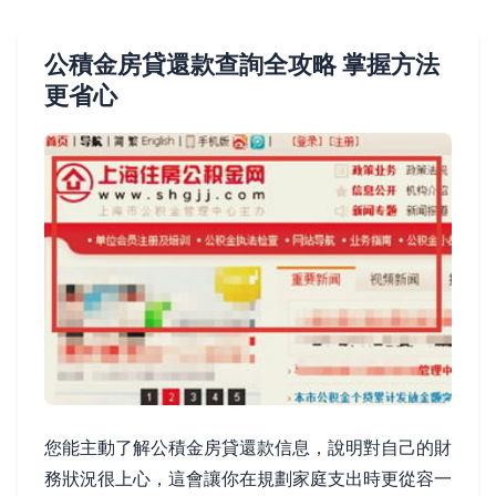
公積金房貸還款查詢全攻略 掌握方法
更省心
您能主動了解公積金房貸還款信息，說明對自己的財
務狀況很上心，這會讓你在規劃家庭支出時更從容一