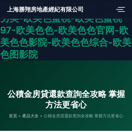
欧美色精品-欧美色老头-欧美色
上海勝翔房地產經紀有限公司
另类-欧美色蜜桃-欧美色蜜桃
97-欧美色色-欧美色色官网-欧
美色色影院-欧美色色综合-欧美
色图影院
公積金房貸還款查詢全攻略 掌握
方法更省心
首頁
>
產品大全
>
公積金房貸還款查詢全攻略 掌握方法更省心