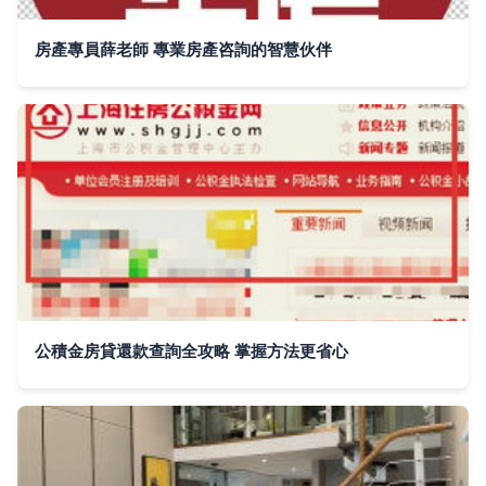
房產專員薛老師 專業房產咨詢的智慧伙伴
公積金房貸還款查詢全攻略 掌握方法更省心